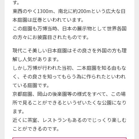
す。
東西のやく1300m、南北に約200mという広大な日
本庭園は圧巻といわれています。
この庭園も万博当時、日本の展示物として世界各国
の方々にお披露目されたものです。
現代こそ美しい日本庭園はその良さを外国の方も理
解し人気があります。
しかし万博が行われた当初、二本庭園を知る由もな
く、その良さを知ってもらう為に作られたといわれ
ている庭園です。
京都庭園、岡山の後楽園等の様式をすべて、この場
所で見ることができるというぜいたくな公園になり
ます。
近くに茶室、レストランもあるのでじっくり楽しむ
ことができるのです。