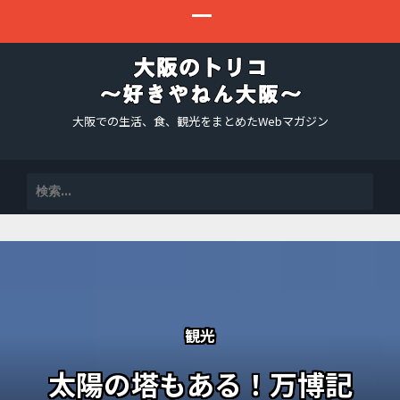
大阪での生活、食、観光をまとめたWebマガジン
検
索:
観光
太陽の塔もある！万博記