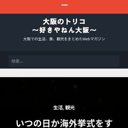
大阪での生活、食、観光をまとめたWebマガジン
検
索:
生活
観光
,
いつの日か海外挙式をす