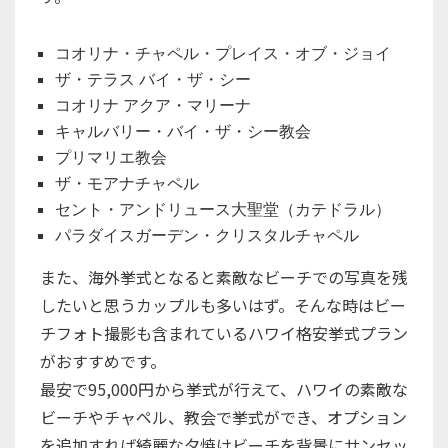
コオリナ・チャペル・プレイス・オブ・ジョイ
ザ・テラス バイ・ザ・シー
コオリナ アクア・マリーナ
キャルバリー・バイ・ザ・シー教会
プリマリエ教会
ザ・モアナチャペル
セント・アンドリュース大聖堂（カテドラル）
パラダイスガーデン・クリスタルチャペル
また、海外挙式となると素敵なビーチでの写真を残
したいと思うカップルも多いはず。そんな時はビー
チフォト撮影も含まれているハワイ格安挙式プラン
がおすすめです。
最安で95,000円から挙式が行えて、ハワイの素敵な
ビーチやチャペル、教会で挙式ができ、オプション
を追加すれば綺麗な夕焼けビーチを背景にサンセッ