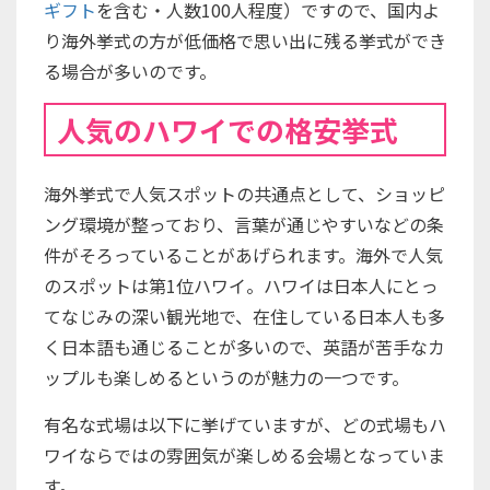
ギフト
を含む・人数100人程度）ですので、国内よ
り海外挙式の方が低価格で思い出に残る挙式ができ
る場合が多いのです。
人気のハワイでの格安挙式
海外挙式で人気スポットの共通点として、ショッピ
ング環境が整っており、言葉が通じやすいなどの条
件がそろっていることがあげられます。海外で人気
のスポットは第1位ハワイ。ハワイは日本人にとっ
てなじみの深い観光地で、在住している日本人も多
く日本語も通じることが多いので、英語が苦手なカ
ップルも楽しめるというのが魅力の一つです。
有名な式場は以下に挙げていますが、どの式場もハ
ワイならではの雰囲気が楽しめる会場となっていま
す。