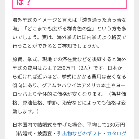
は？
海外挙式のイメージと言えば「透き通った真っ青な
海」「どこまでも広がる群青色の空」という方も多
いでしょう。実は、海外挙式は国内挙式より格安で
行うことができるとご存知でしょうか。
旅費、挙式、現地での滞在費などを後継すると海外
挙式の費用はおよそ250万円（2人）です。日本か
ら近ければ近いほど、挙式にかかる費用は安くなる
傾向にあり、グアムやハワイはアメリカ本土やヨー
ロッパより全体的に価格が安くなります。（為替価
格、原油価格、季節、治安などによっても価格は変
動します。）
日本国内で結婚式を挙げた場合、平均して230万円
（結婚式・披露宴・
引出物などのギフト
・
カタログ