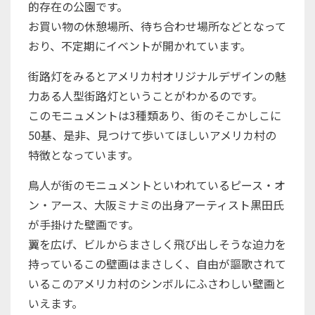
的存在の公園です。
お買い物の休憩場所、待ち合わせ場所などとなって
おり、不定期にイベントが開かれています。
街路灯をみるとアメリカ村オリジナルデザインの魅
力ある人型街路灯ということがわかるのです。
このモニュメントは3種類あり、街のそこかしこに
50基、是非、見つけて歩いてほしいアメリカ村の
特徴となっています。
鳥人が街のモニュメントといわれているピース・オ
ン・アース、大阪ミナミの出身アーティスト黒田氏
が手掛けた壁画です。
翼を広げ、ビルからまさしく飛び出しそうな迫力を
持っているこの壁画はまさしく、自由が謳歌されて
いるこのアメリカ村のシンボルにふさわしい壁画と
いえます。