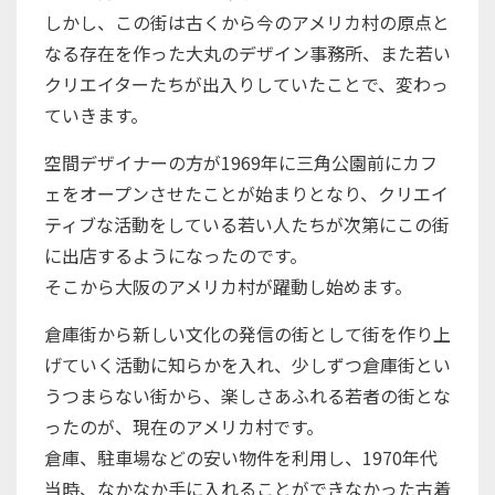
しかし、この街は古くから今のアメリカ村の原点と
なる存在を作った大丸のデザイン事務所、また若い
クリエイターたちが出入りしていたことで、変わっ
ていきます。
空間デザイナーの方が1969年に三角公園前にカフ
ェをオープンさせたことが始まりとなり、クリエイ
ティブな活動をしている若い人たちが次第にこの街
に出店するようになったのです。
そこから大阪のアメリカ村が躍動し始めます。
倉庫街から新しい文化の発信の街として街を作り上
げていく活動に知らかを入れ、少しずつ倉庫街とい
うつまらない街から、楽しさあふれる若者の街とな
ったのが、現在のアメリカ村です。
倉庫、駐車場などの安い物件を利用し、1970年代
当時、なかなか手に入れることができなかった古着