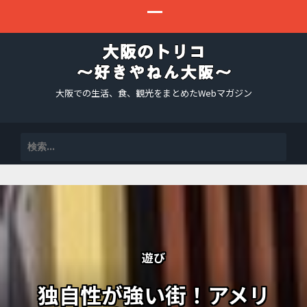
大阪での生活、食、観光をまとめたWebマガジン
検
索:
遊び
独自性が強い街！アメリ