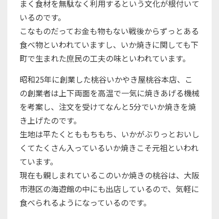
まく食材を無駄なく利用するという文化が根付いて
いるのです。
こなものだってお金も物もない戦後からずっとある
食べ物といわれていますし、いか焼きに関しても下
町で生まれた庶民の工夫の味といわれています。
昭和25年に創業した桃谷いかやき屋桃谷本店、こ
の創業者は上下両面を高温で一気に焼きあげる機械
を考案し、注文を受けてなんと5分でいか焼きを焼
き上げたのです。
生地は平たくとももちもち、いかがぶりっとおいし
くてたくさん入っているいか焼きこそ元祖といわれ
ています。
現在も親しまれているこのいか焼きの桃谷は、大阪
市港区の海遊館の中にも出店しているので、気軽に
食べられるようになっているのです。