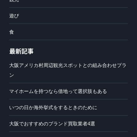
遊び
食
最新記事
大阪アメリカ村周辺観光スポットとの組み合わせプラ
ン
マイホームを持つなら借地って選択肢もある
いつの日か海外挙式をするときのために
大阪でおすすめのブランド買取業者4選