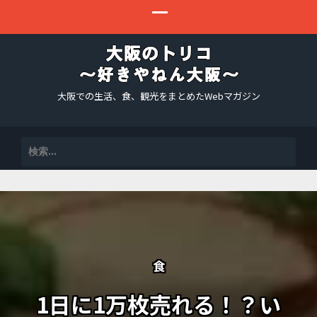
大阪での生活、食、観光をまとめたWebマガジン
検
索:
食
1日に1万枚売れる！？い