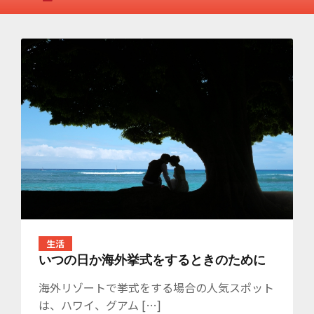
生活
いつの日か海外挙式をするときのために
海外リゾートで挙式をする場合の人気スポット
は、ハワイ、グアム […]