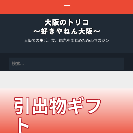
大阪での生活、食、観光をまとめたWebマガジン
検
索:
引出物ギフ
ト