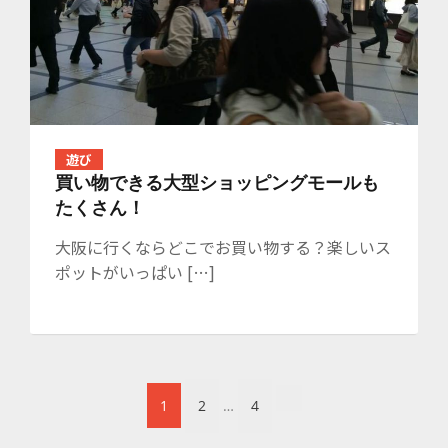
遊び
買い物できる大型ショッピングモールも
たくさん！
大阪に行くならどこでお買い物する？楽しいス
ポットがいっぱい […]
1
2
…
4