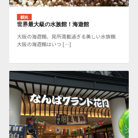
観光
世界最大級の水族館！海遊館
大阪の海遊館、見所満載過ぎる美しい水族館
大阪の海遊館はいつ […]