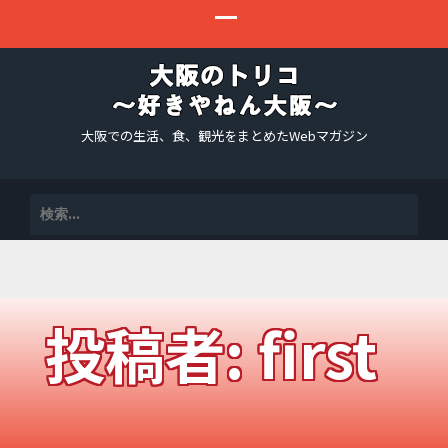
大阪での生活、食、観光をまとめたWebマガジン
検
索:
投稿者:
first